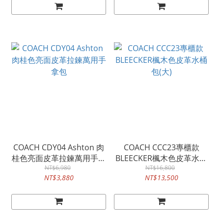
COACH CDY04 Ashton 肉
COACH CCC23專櫃款
桂色亮面皮革拉鍊萬用手拿
BLEECKER楓木色皮革水桶
NT$6,980
包
NT$16,800
包(大)
NT$3,880
NT$13,500