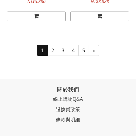
NT$3,880
NT$8,888
1
2
3
4
5
»
關於我們
線上購物Q&A
退換貨政策
條款與明細