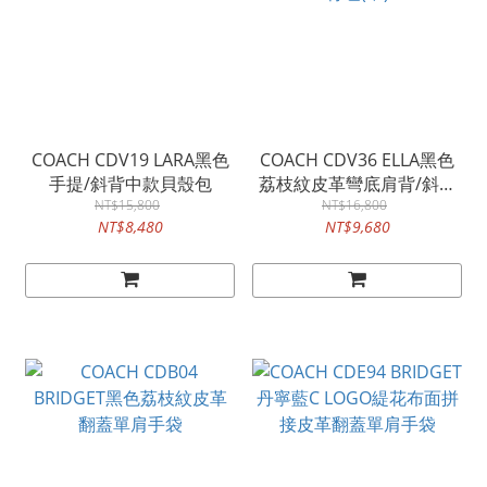
COACH CDV19 LARA黑色
COACH CDV36 ELLA黑色
手提/斜背中款貝殼包
荔枝紋皮革彎底肩背/斜背
NT$15,800
NT$16,800
包(中)
NT$8,480
NT$9,680