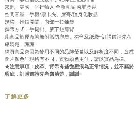
來源：美國，平行輸入 全新真品 柬埔寨製
空間容量：手機/票卡夾、唇膏/隨身化妝品
規格：推鎖開闔，內部一拉鍊袋
攜帶方式：手提掛、腋下短肩背
此商品於原廠就無附贈防塵袋、禮盒及紙袋~訂購前請先考
慮清楚，謝謝~
網頁商品會因為使用不同的品牌螢幕以及解析度不同，造成
圖片顏色呈現略有不同，實物顏色更佳，請以實品為準。
★注意事項：皮革、背帶有些微壓痕為正常情況，並不屬於
瑕疵，訂購前請先考慮清楚，謝謝~
了解更多