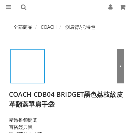
全部商品
COACH
側肩背/托特包
COACH CDB04 BRIDGET黑色荔枝紋皮
革翻蓋單肩手袋
精緻推鎖開闔
百搭經典黑