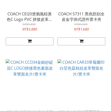
COACH CEI20塗鴉風棕黃
COACH 57311 黑色防刮全
色C Logo PVC 拼接皮革前
皮金字掛式證件票卡夾
卡夾鑰匙零錢包
NT$9,800
NT$5,500
NT$3,880
NT$1,680