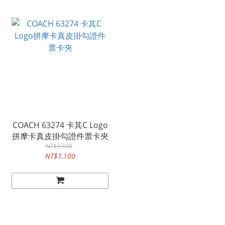
COACH 63274 卡其C Logo
拼摩卡真皮掛勾證件票卡夾
NT$3,500
NT$1,100