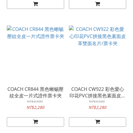
COACH CR844 黑色蜥蜴壓
COACH CW922 彩色愛心
紋全皮一片式證件票卡夾
印花PVC拼接黑色素面皮革
NT$3,500
雙面名片/票卡夾
NT$3,500
NT$2,280
NT$2,280