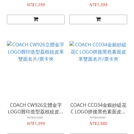
NT$1,399
NT$1,399
COACH CW926立體金字
COACH CCO34金銀紗緹花
LOGO唇印造型荔枝紋皮革
C LOGO拼接黑色素面皮革
雙面名片/票卡夾
NT$3,500
雙面名片/票卡夾
NT$8,600
NT$1,399
NT$2,980