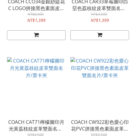
COACH CCO34金銀紗緹花
COACH CAR33草莓圖印白
C LOGO拼接黑色素面皮革
堊色荔枝紋皮革雙面名片/
雙面名片/票卡夾
NT$8,600
NT$3,500
票卡夾
NT$1,399
NT$1,399
COACH CAT71檸檬圖印月
COACH CW922彩色愛心印
光黃荔枝紋皮革雙面名片/
花PVC拼接黑色素面皮革雙
NT$3,500
票卡夾
面名片/票卡夾
NT$3,500