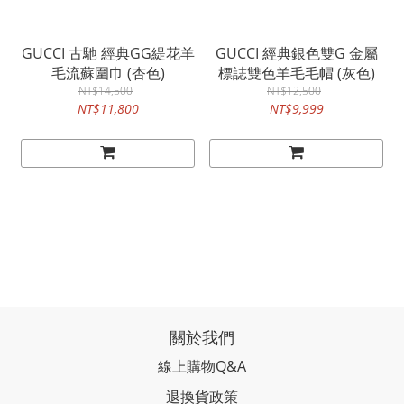
GUCCI 古馳 經典GG緹花羊
GUCCI 經典銀色雙G 金屬
毛流蘇圍巾 (杏色)
標誌雙色羊毛毛帽 (灰色)
NT$14,500
NT$12,500
NT$11,800
NT$9,999
關於我們
線上購物Q&A
退換貨政策