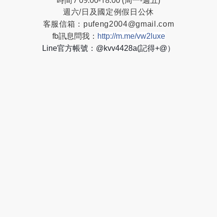
時間 / 09:00-18:00 (周一-週五)
週六/日及國定例假日公休
客服信箱：
pufeng2004@gmail.com
fb訊息問我：
http://m.me/vw2luxe
Line官方帳號：@kvv4428a(記得+@）