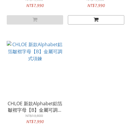
項鍊
項鍊
NT$7,990
NT$7,990
CHLOE 新款Alphabet鋁箔
皺褶字母【B】金屬可調式
NT$13,800
項鍊
NT$7,990