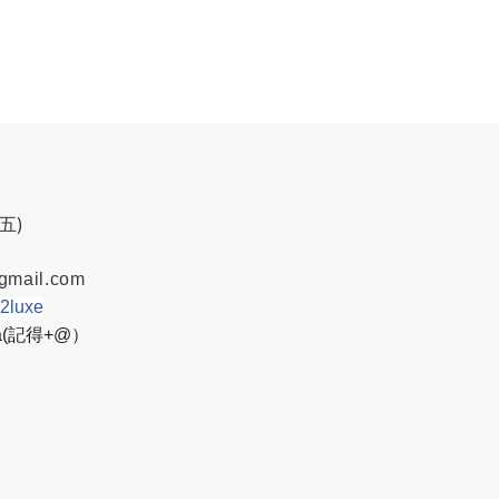
週五)
gmail.com
w2luxe
8a(記得+@）