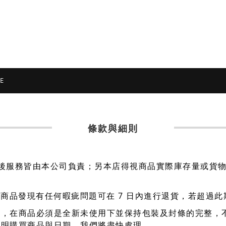
E
條款與細則
貨及售後服務皆由本公司負責；另本店得視商品實際庫存量或
7
到商品發現有任何暇疵問題可在
日內進行退貨，若超過此
形，在商品必須是全新未使用下並保持包裝及封條的完整，
說明購買商品與日期，我們將盡快處理。