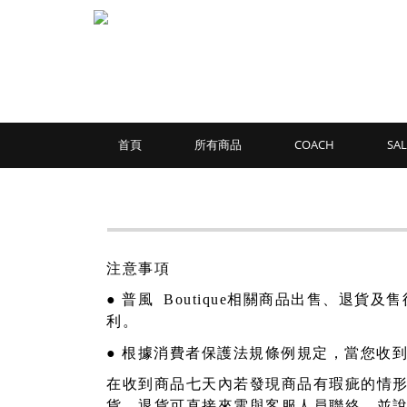
首頁
所有商品
COACH
SAL
注意事項
●
普風
Boutique相關商品出售、退
利。
●
根據消費者保護法規條例規定，當您收
在收到商品七天內若發現商品有瑕疵的情
貨。退貨可直接來電與客服人員聯絡，並