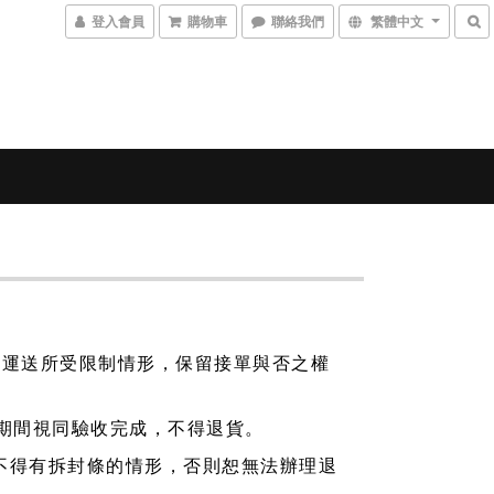
登入會員
購物車
聯絡我們
繁體中文
貨物運送所受限制情形，保留接單與否之權
期間視同驗收完成，不得退貨。
不得有拆封條的情形，否則恕無法辦理退