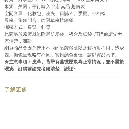
來源：美國，平行輸入 全新真品 越南製
空間容量：化妝包、皮夾、日誌本、手機、小相機
規格：旋釦開合，內附單格拉鍊袋
攜帶方式：肩背、斜背
此商品於原廠就無附贈防塵袋、禮盒及紙袋~訂購前請先考
慮清楚，謝謝~
網頁商品會因為使用不同的品牌螢幕以及解析度不同，造成
圖片顏色呈現略有不同，實物顏色更佳，請以實品為準。
★注意事項：皮革、背帶有些微壓痕為正常情況，並不屬於
瑕疵，訂購前請先考慮清楚，謝謝~
了解更多