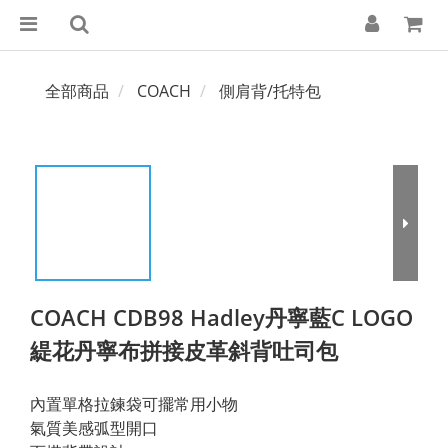
全部商品
COACH
側肩背/托特包
COACH CDB98 Hadley丹寧藍C LOGO
緹花丹寧布拼接皮革斜背吐司包
內置單格拉鍊袋可擺常用小物
氣質美感弧型開口