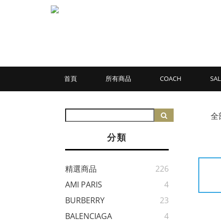
首頁
所有商品
COACH
SAL
全
分類
精選商品
226
AMI PARIS
4
BURBERRY
23
BALENCIAGA
4