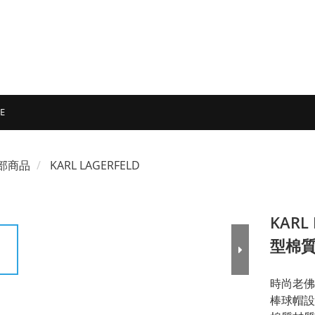
E
部商品
KARL LAGERFELD
KAR
型棉質
時尚老佛
棒球帽設