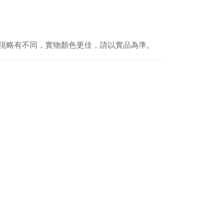
現略有不同，實物顏色更佳，請以實品為準。