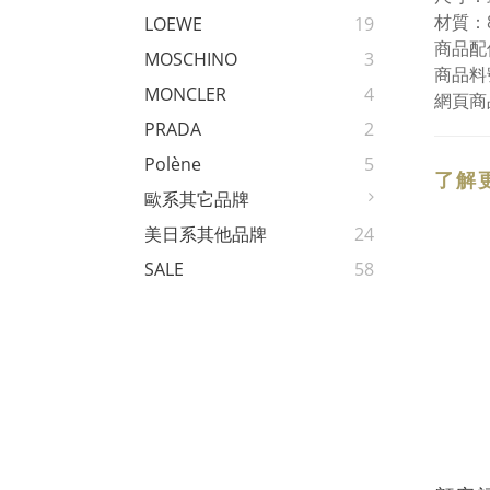
材質：8
LOEWE
19
商品配
MOSCHINO
3
商品料號
MONCLER
4
網頁商
PRADA
2
Polène
5
了解
歐系其它品牌
美日系其他品牌
24
SALE
58