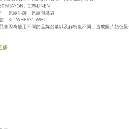
0%RAYON、20%LINEN
件：原廠吊牌︱原廠包裝袋
：KL1WH6631-WHT
品會因為使用不同的品牌螢幕以及解析度不同，造成圖片顏色呈
更多