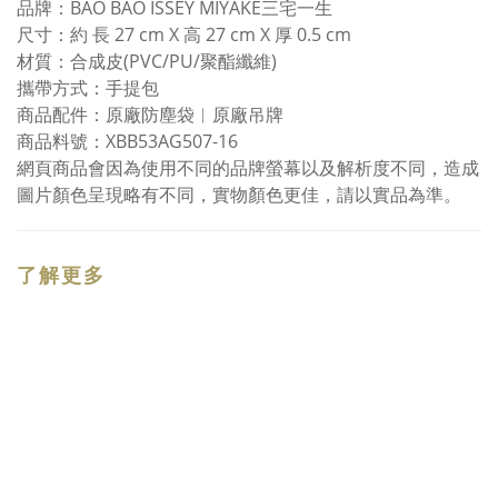
品牌：BAO BAO ISSEY MIYAKE三宅一生
尺寸：約 長 27 cm X 高 27 cm X 厚 0.5 cm
材質：合成皮(PVC/PU/聚酯纖維)
攜帶方式：手提包
商品配件：原廠防塵袋︱原廠吊牌
商品料號：XBB53AG507-16
網頁商品會因為使用不同的品牌螢幕以及解析度不同，造成
圖片顏色呈現略有不同，實物顏色更佳，請以實品為準。
了解更多