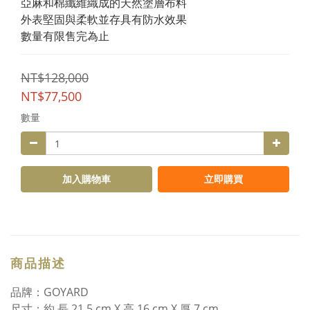
亞麻和棉纖維織成的天然塗層布料
外表堅固與柔軟並存具有防水效果
數量有限售完為止
NT$128,000
NT$77,500
數量
加入購物車
立即購買
商品描述
品牌：GOYARD
尺寸：約 長 21.5 cm X 高 16 cm X 厚 7 cm