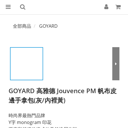
全部商品
GOYARD
GOYARD 高雅德 Jouvence PM 帆布皮
邊手拿包(灰/內裡黃)
時尚界最熱門品牌
Y字 monogram 印花