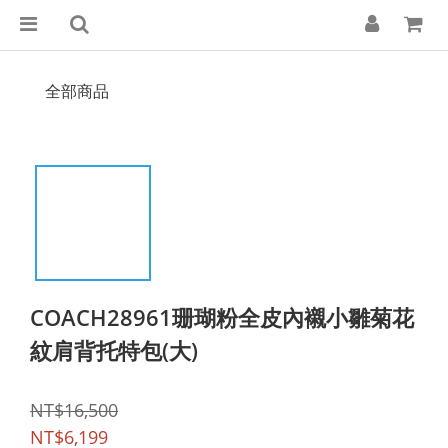
全部商品
COACH28961珊瑚粉全皮內襯小雛菊花
紋肩背托特包(大)
NT$16,500
NT$6,199