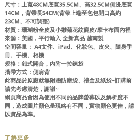
尺寸：上寬48CM底寬35.5CM、高32.5CM側邊底寬
14CM，背帶長54CM(背帶上端至包包開口高約
23CM、不可調整)
材質：珊瑚粉全皮及小雛菊花紋麂皮/摩卡布面內裡
來源：美國，平行輸入 全新真品 越南製
空間容量： A4文件、iPad、化妝包、皮夾、隨身手
冊、手機、相機
規格：釦式開合，內附一拉鍊袋
攜帶方式：側肩背
此商品於原廠就無附贈防塵袋、禮盒及紙袋~訂購前
請先考慮清楚，謝謝~
網頁商品會因為使用不同的品牌螢幕以及解析度不
同，造成圖片顏色呈現略有不同，實物顏色更佳，請
以實品為準。
了解更多