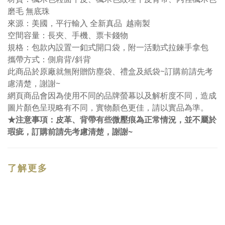
磨毛 無底珠
來源：美國，平行輸入 全新真品 越南製
空間容量：長夾、手機、票卡錢物
規格：包款內設置一釦式開口袋，附一活動式拉鍊手拿包
攜帶方式：側肩背/斜背
此商品於原廠就無附贈防塵袋、禮盒及紙袋~訂購前請先考
慮清楚，謝謝~
網頁商品會因為使用不同的品牌螢幕以及解析度不同，造成
圖片顏色呈現略有不同，實物顏色更佳，請以實品為準。
★注意事項：皮革、背帶有些微壓痕為正常情況，並不屬於
瑕疵，訂購前請先考慮清楚，謝謝~
了解更多