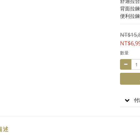
舒適拉合
背面拉鍊
便利拉鍊
NT$15,
NT$6,9
數量
付
描述