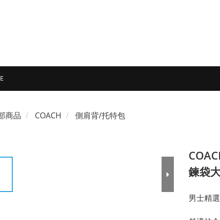
E
部商品
COACH
側肩背/托特包
COAC
鍊袋
男士精選