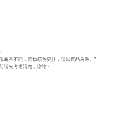
謝~
現略有不同，實物顏色更佳，請以實品為準。"
前請先考慮清楚，謝謝~