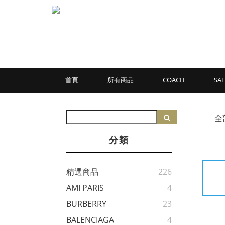
首頁
所有商品
COACH
SAL
全
分類
精選商品
226
AMI PARIS
4
BURBERRY
23
BALENCIAGA
4