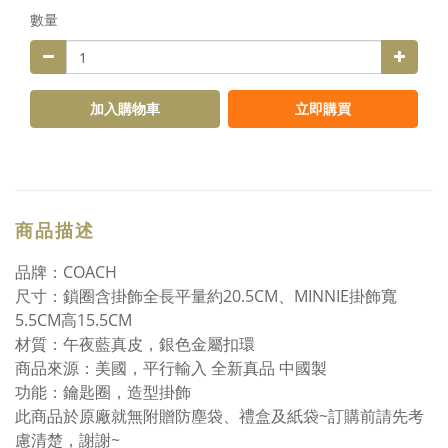
數量
加入購物車
立即購買
商品描述
品牌：COACH
尺寸：鎖圈含掛飾全長平量約20.5CM、MINNIE掛飾寬
5.5CM高15.5CM
材質：午夜藍真皮，銀色金屬扣環
商品來源：美國，平行輸入 全新真品 中國製
功能：鑰匙圈，造型掛飾
此商品於原廠就無附贈防塵袋、禮盒及紙袋~訂購前請先考
慮清楚，謝謝~