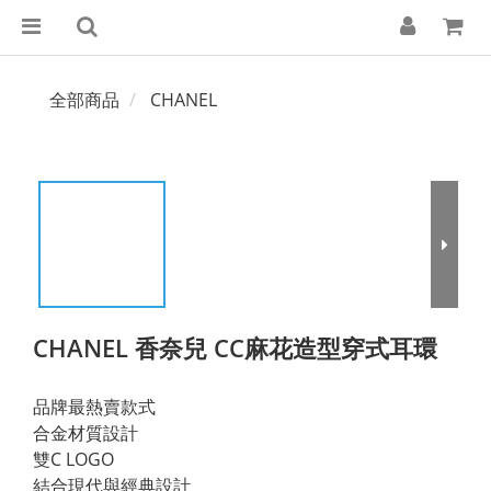
全部商品
CHANEL
CHANEL 香奈兒 CC麻花造型穿式耳環
品牌最熱賣款式
合金材質設計
雙C LOGO
結合現代與經典設計