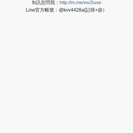
fb訊息問我：
http://m.me/vw2luxe
Line官方帳號：@kvv4428a(記得+@）