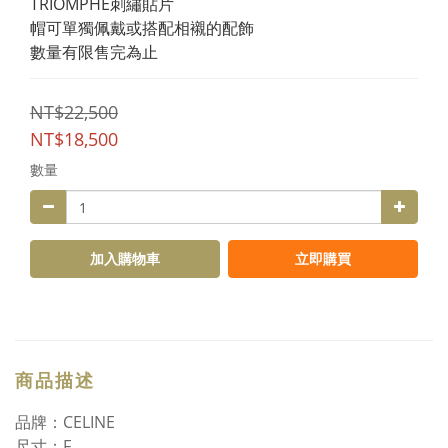
TRIOMPHE刺繡貼片
帽可單獨佩戴或搭配相襯的配飾
數量有限售完為止
NT$22,500
NT$18,500
數量
加入購物車
立即購買
商品描述
品牌：CELINE
尺寸：F