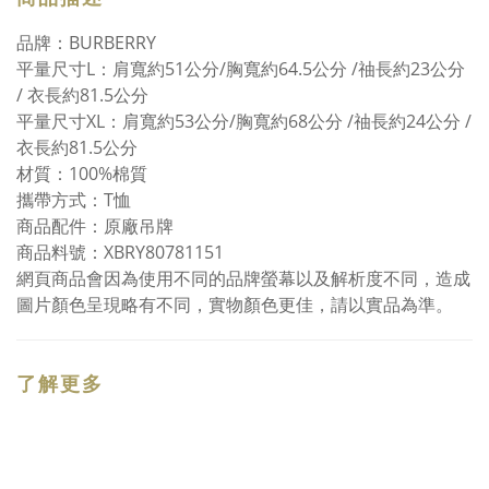
品牌：BURBERRY
平量尺寸L：肩寬約51公分/胸寬約64.5公分 /䄂長約23公分
/ 衣長約81.5公分
平量尺寸XL：肩寬約53公分/胸寬約68公分 /䄂長約24公分 /
衣長約81.5公分
材質：100%棉質
攜帶方式：T恤
商品配件：原廠吊牌
商品料號：XBRY80781151
網頁商品會因為使用不同的品牌螢幕以及解析度不同，造成
圖片顏色呈現略有不同，實物顏色更佳，請以實品為準。
了解更多