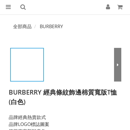
全部商品
BURBERRY
BURBERRY 經典條紋飾邊棉質寬版T恤
(白色)
品牌經典熱賣款式
品牌LOGO標誌圖案