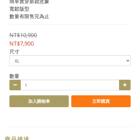
簡單實穿新穎意象
寬鬆版型
數量有限售完為止
NT$10,900
NT$7,900
尺寸
數量
加入購物車
立即購買
商品描述