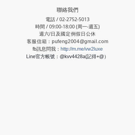
聯絡我們
電話 / 02-2752-5013
時間 / 09:00-18:00 (周一-週五)
週六/日及國定例假日公休
客服信箱：
pufeng2004@gmail.com
fb訊息問我：
http://m.me/vw2luxe
Line官方帳號：@kvv4428a(記得+@）