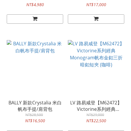
NT$4,980
NT$17,000
BALLY 新款Crystalia 米白
LV 路易咸登【M62472】
帆布手提/肩背包
Victorine系列經典
NT$28,500
Monogram帆布金釦三折
NT$29,000
NT$16,500
NT$22,500
暗釦短夾 (咖啡)