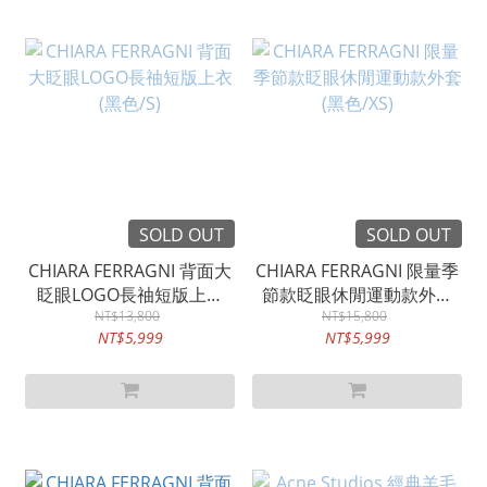
SOLD OUT
SOLD OUT
CHIARA FERRAGNI 背面大
CHIARA FERRAGNI 限量季
眨眼LOGO長䄂短版上衣
節款眨眼休閒運動款外套
NT$13,800
(黑色/S)
(黑色/XS)
NT$15,800
NT$5,999
NT$5,999