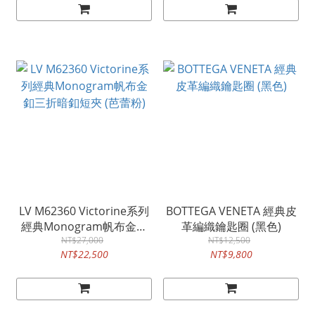
LV M62360 Victorine系列
BOTTEGA VENETA 經典皮
經典Monogram帆布金釦
革編織鑰匙圈 (黑色)
三折暗釦短夾 (芭蕾粉)
NT$27,000
NT$12,500
NT$22,500
NT$9,800