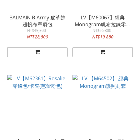
BALMAIN B-Army 皮革飾
LV【M60067】經典
邊帆布單肩包
Monogram帆布拉鍊零錢
NT$45,800
包-無購證
NT$26,800
NT$28,800
NT$19,880