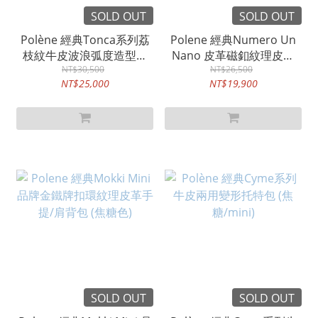
SOLD OUT
SOLD OUT
Polène 經典Tonca系列荔
Polene 經典Numero Un
枝紋牛皮波浪弧度造型肩
Nano 皮革磁釦紋理皮革
背/斜背包 (黑色)
NT$30,500
側/手提肩背包 (大象灰)
NT$26,500
NT$25,000
NT$19,900
SOLD OUT
SOLD OUT