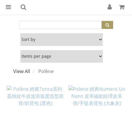
View All
Polène