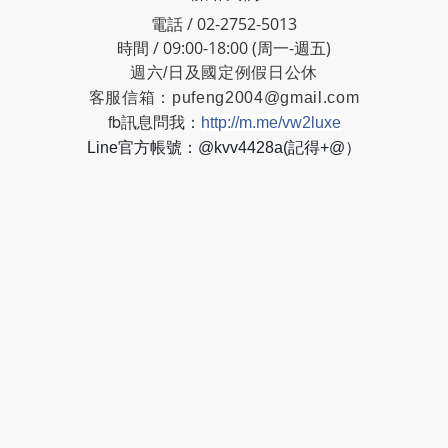
電話 / 02-2752-5013
時間 / 09:00-18:00 (周一-週五)
週六/日及國定例假日公休
客服信箱：
pufeng2004@gmail.com
fb訊息問我：
http://m.me/vw2luxe
Line官方帳號：@kvv4428a(記得+@）