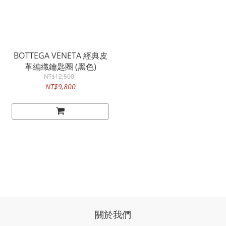
BOTTEGA VENETA 經典皮
革編織鑰匙圈 (黑色)
NT$12,500
NT$9,800
關於我們