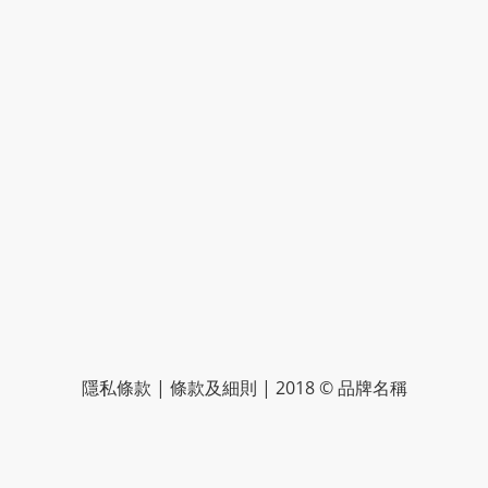
隱私條款 | 條款及細則 | 2018 © 品牌名稱