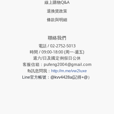
線上購物Q&A
退換貨政策
條款與明細
聯絡我們
電話 / 02-2752-5013
時間 / 09:00-18:00 (周一-週五)
週六/日及國定例假日公休
客服信箱：
pufeng2004@gmail.com
fb訊息問我：
http://m.me/vw2luxe
Line官方帳號：@kvv4428a(記得+@）