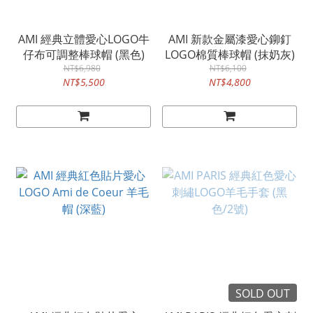
AMI 經典立體愛心LOGO牛
AMI 新款金屬漆愛心鉚釘
仔布可調整棒球帽 (黑色)
LOGO棉質棒球帽 (抹奶灰)
NT$6,980
NT$6,100
NT$5,500
NT$4,800
SOLD OUT