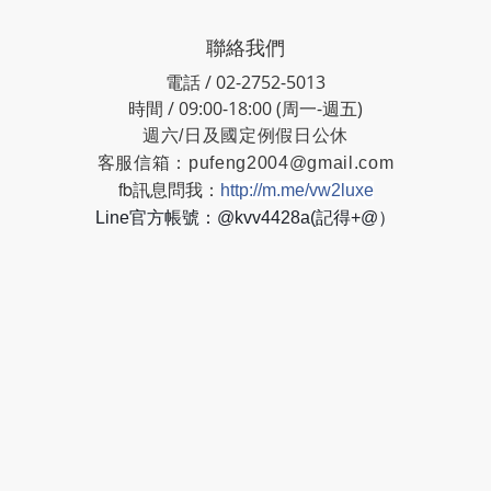
聯絡我們
電話 / 02-2752-5013
時間 / 09:00-18:00 (周一-週五)
週六/日及國定例假日公休
客服信箱：
pufeng2004@gmail.com
fb訊息問我：
http://m.me/vw2luxe
Line官方帳號：@kvv4428a(記得+@）