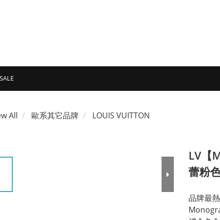
SALE
ew All
歐系其它品牌
LOUIS VUITTON
LV【M
蕾粉色
品牌最熱
Monog