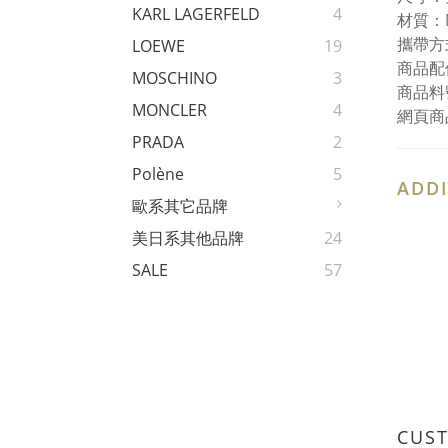
KARL LAGERFELD
4
材質：
攜帶方
LOEWE
19
商品配
MOSCHINO
3
商品料號
MONCLER
4
網頁商
PRADA
2
Polène
5
ADDI
歐系其它品牌
美日系其他品牌
24
SALE
57
CUS