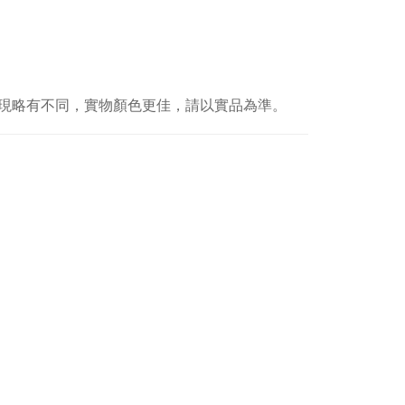
現略有不同，實物顏色更佳，請以實品為準。