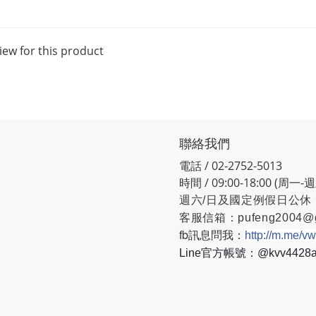
iew for this product
聯絡我們
電話 / 02-2752-5013
時間 / 09:00-18:00 (周一-
週六/日及國定例假日公休
客服信箱：
pufeng2004@
fb訊息問我：
http://m.me/v
Line官方帳號：@kvv442