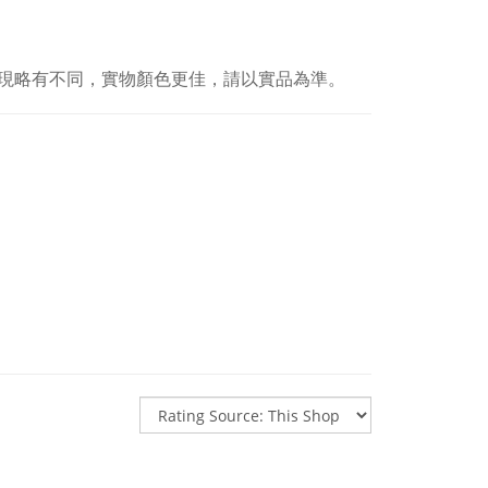
現略有不同，實物顏色更佳，請以實品為準。