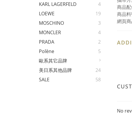
攜帶方
KARL LAGERFELD
4
商品配
LOEWE
19
商品料號
網頁商
MOSCHINO
3
MONCLER
4
PRADA
2
ADDI
Polène
5
歐系其它品牌
美日系其他品牌
24
SALE
58
CUS
No rev