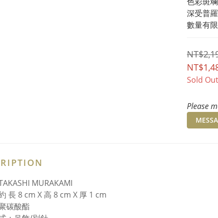
色彩斑斕
深受普羅
數量有限
NT$2,1
NT$1,4
Sold Ou
Please me
MESSA
RIPTION
AKASHI MURAKAMI
長 8 cm X 高 8 cm X 厚 1 cm
聚碳酸酯