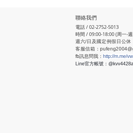
聯絡我們
電話 / 02-2752-5013
時間 / 09:00-18:00 (周一-
週六/日及國定例假日公休
客服信箱：
pufeng2004@
fb訊息問我：
http://m.me/v
Line官方帳號：@kvv442