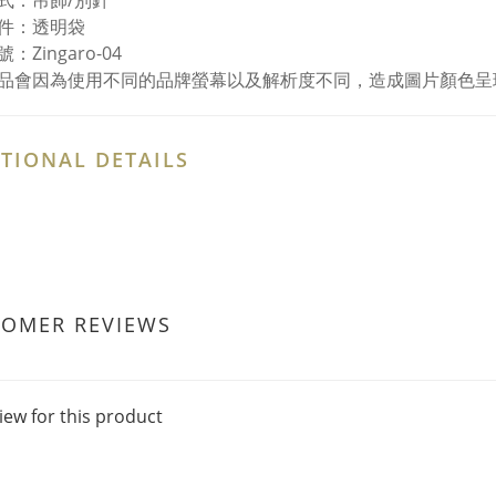
式：吊飾/別針
件：透明袋
：Zingaro-04
品會因為使用不同的品牌螢幕以及解析度不同，造成圖片顏色呈
TIONAL DETAILS
TOMER REVIEWS
iew for this product