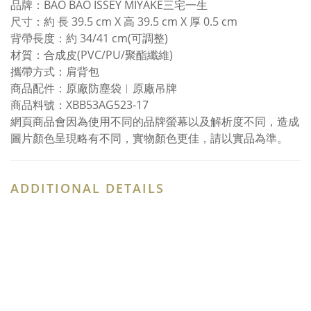
品牌：BAO BAO ISSEY MIYAKE三宅一生
尺寸：約 長 39.5 cm X 高 39.5 cm X 厚 0.5 cm
背帶長度：約 34/41 cm(可調整)
材質：合成皮(PVC/PU/聚酯纖維)
攜帶方式：肩背包
商品配件：原廠防塵袋︱原廠吊牌
商品料號：XBB53AG523-17
網頁商品會因為使用不同的品牌螢幕以及解析度不同，造成
圖片顏色呈現略有不同，實物顏色更佳，請以實品為準。
ADDITIONAL DETAILS