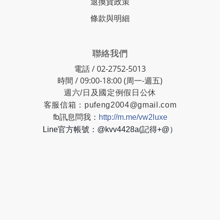
退換貨政策
條款與明細
聯絡我們
電話 / 02-2752-5013
時間 / 09:00-18:00 (周一-週五)
週六/日及國定例假日公休
客服信箱：
pufeng2004@gmail.com
fb訊息問我：
http://m.me/vw2luxe
Line官方帳號：@kvv4428a(記得+@）