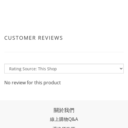
CUSTOMER REVIEWS
No review for this product
關於我們
線上購物Q&A