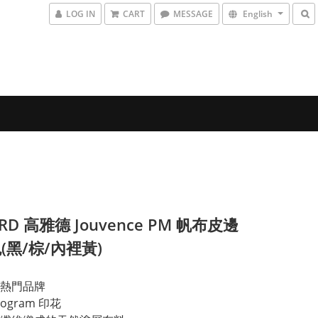
LOG IN
CART
MESSAGE
English
RD 高雅德 Jouvence PM 帆布皮邊
(黑/棕/內裡黃)
熱門品牌
nogram 印花