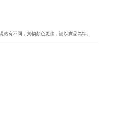
現略有不同，實物顏色更佳，請以實品為準。