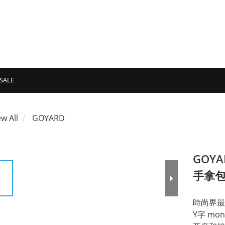
SALE
ew All
GOYARD
GOYA
手拿包
時尚界最
Y字 mo