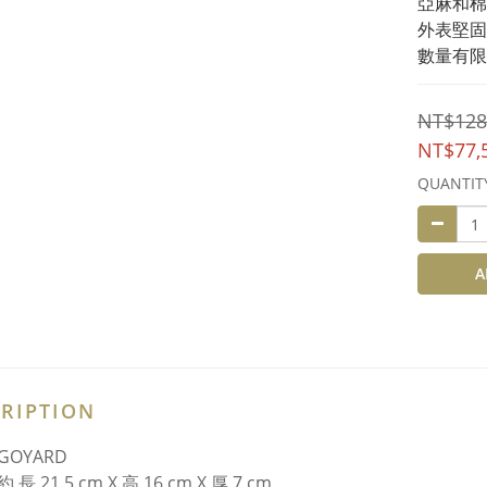
亞麻和棉
外表堅固
數量有限
NT$128
NT$77,
QUANTIT
A
RIPTION
OYARD
長 21.5 cm X 高 16 cm X 厚 7 cm