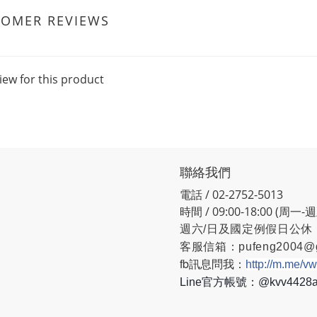
TOMER REVIEWS
iew for this product
聯絡我們
電話 / 02-2752-5013
時間 / 09:00-18:00 (周一-
週六/日及國定例假日公休
客服信箱：
pufeng2004@
fb訊息問我：
http://m.me/v
Line官方帳號：@kvv442