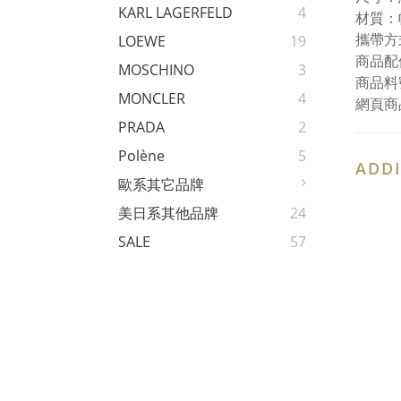
KARL LAGERFELD
4
材質：
攜帶方
LOEWE
19
商品配
MOSCHINO
3
商品料號
MONCLER
4
網頁商
PRADA
2
Polène
5
ADDI
歐系其它品牌
美日系其他品牌
24
SALE
57