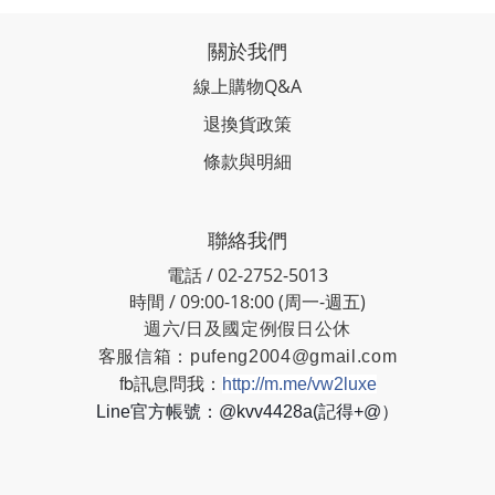
關於我們
線上購物Q&A
退換貨政策
條款與明細
聯絡我們
電話 / 02-2752-5013
時間 / 09:00-18:00 (周一-週五)
週六/日及國定例假日公休
客服信箱：
pufeng2004@gmail.com
fb訊息問我：
http://m.me/vw2luxe
Line官方帳號：@kvv4428a(記得+@）