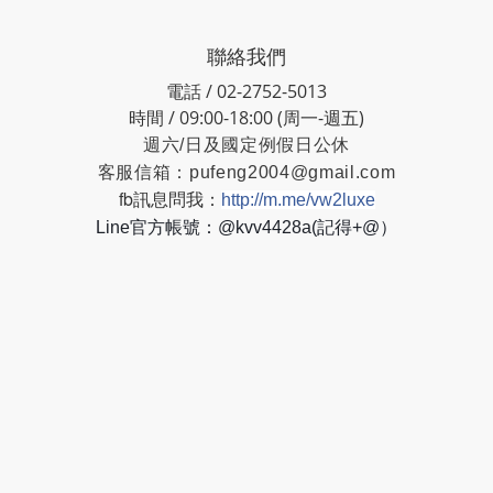
聯絡我們
電話 / 02-2752-5013
時間 / 09:00-18:00 (周一-週五)
週六/日及國定例假日公休
客服信箱：
pufeng2004@gmail.com
fb訊息問我：
http://m.me/vw2luxe
Line官方帳號：@kvv4428a(記得+@）