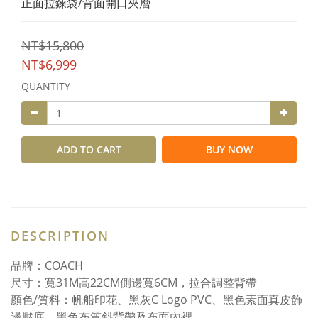
正面拉鍊袋/背面開口夾層
NT$15,800
NT$6,999
QUANTITY
ADD TO CART
BUY NOW
DESCRIPTION
品牌：COACH
尺寸：寬31M高22CM側邊寬6CM，拉合調整背帶
顏色/質料：帆船印花、黑灰C Logo PVC、黑色素面真皮飾
邊壓底、黑色布質斜背帶及布面內裡