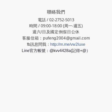
聯絡我們
電話 / 02-2752-5013
時間 / 09:00-18:00 (周一-週五)
週六/日及國定例假日公休
客服信箱：
pufeng2004@gmail.com
fb訊息問我：
http://m.me/vw2luxe
Line官方帳號：@kvv4428a(記得+@）