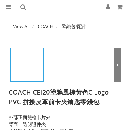
View All
COACH
零錢包/配件
COACH CEI20塗鴉風棕黃色C Logo
PVC 拼接皮革前卡夾鑰匙零錢包
外部正面雙格卡片夾
背面一透明證件夾