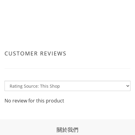
CUSTOMER REVIEWS
No review for this product
關於我們