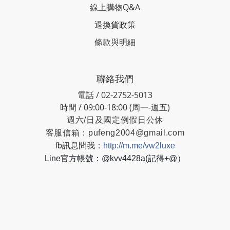
線上購物Q&A
退換貨政策
條款與明細
聯絡我們
電話 / 02-2752-5013
時間 / 09:00-18:00 (周一-週五)
週六/日及國定例假日公休
客服信箱：
pufeng2004@gmail.com
fb訊息問我：
http://m.me/vw2luxe
Line官方帳號：@kvv4428a(記得+@）