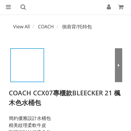
View All
COACH
側肩背/托特包
COACH CCX07專櫃款BLEECKER 21 楓
木色水桶包
簡約優雅設計水桶包
精美紋理柔軟牛皮