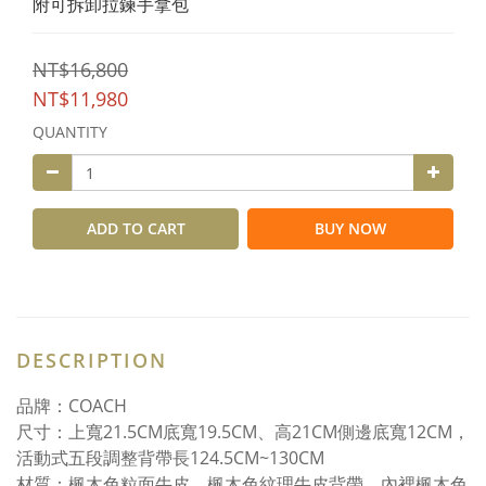
附可拆卸拉鍊手拿包
NT$16,800
NT$11,980
QUANTITY
ADD TO CART
BUY NOW
DESCRIPTION
品牌：COACH
尺寸：上寬21.5CM底寬19.5CM、高21CM側邊底寬12CM，
活動式五段調整背帶長124.5CM~130CM
材質：楓木色粒面牛皮、楓木色紋理牛皮背帶、內裡楓木色