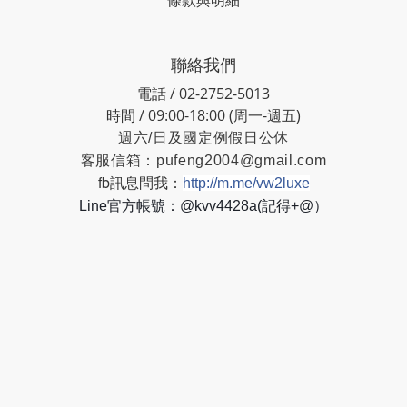
條款與明細
聯絡我們
電話 / 02-2752-5013
時間 / 09:00-18:00 (周一-週五)
週六/日及國定例假日公休
客服信箱：
pufeng2004@gmail.com
fb訊息問我：
http://m.me/vw2luxe
Line官方帳號：@kvv4428a(記得+@）