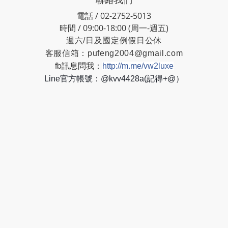
電話 / 02-2752-5013
時間 / 09:00-18:00 (周一-週五)
週六/日及國定例假日公休
客服信箱：
pufeng2004@gmail.com
fb訊息問我：
http://m.me/vw2luxe
Line官方帳號：@kvv4428a(記得+@）