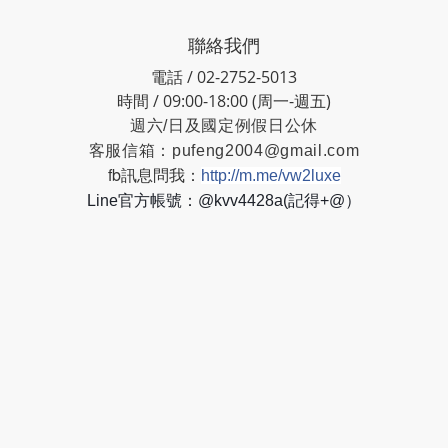
聯絡我們
電話 / 02-2752-5013
時間 / 09:00-18:00 (周一-週五)
週六/日及國定例假日公休
客服信箱：
pufeng2004@gmail.com
fb訊息問我：
http://m.me/vw2luxe
Line官方帳號：@kvv4428a(記得+@）