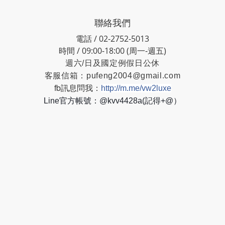
聯絡我們
電話 / 02-2752-5013
時間 / 09:00-18:00 (周一-週五)
週六/日及國定例假日公休
客服信箱：
pufeng2004@gmail.com
fb訊息問我：
http://m.me/vw2luxe
Line官方帳號：@kvv4428a(記得+@）