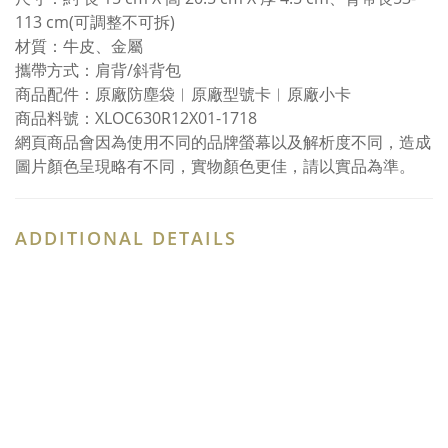
113 cm(可調整不可拆)
材質：牛皮、金屬
攜帶方式：肩背/斜背包
商品配件：原廠防塵袋︱原廠型號卡︱原廠小卡
商品料號：XLOC630R12X01-1718
網頁商品會因為使用不同的品牌螢幕以及解析度不同，造成
圖片顏色呈現略有不同，實物顏色更佳，請以實品為準。
ADDITIONAL DETAILS