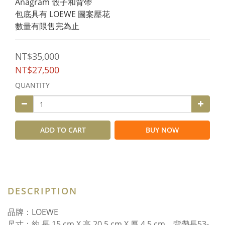
Anagram 骰子和背帶
包底具有 LOEWE 圖案壓花
數量有限售完為止
NT$35,000
NT$27,500
QUANTITY
ADD TO CART
BUY NOW
DESCRIPTION
品牌：LOEWE
尺寸：約 長 15 cm X 高 20.5 cm X 厚 4.5 cm、背帶長53-