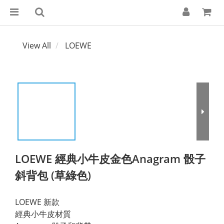
View All
LOEWE
LOEWE 經典小牛皮金色Anagram 骰子
斜背包 (草綠色)
LOEWE 新款
經典小牛皮材質