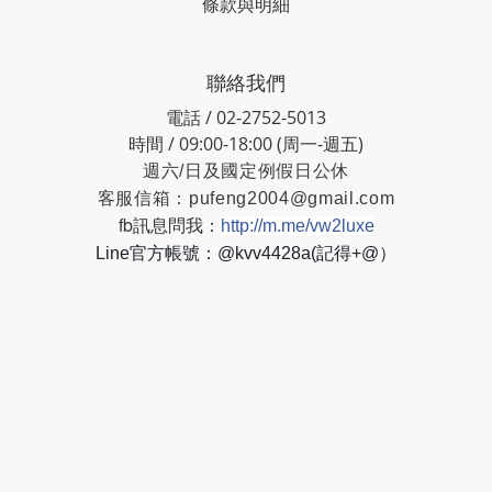
條款與明細
聯絡我們
電話 / 02-2752-5013
時間 / 09:00-18:00 (周一-週五)
週六/日及國定例假日公休
客服信箱：
pufeng2004@gmail.com
fb訊息問我：
http://m.me/vw2luxe
Line官方帳號：@kvv4428a(記得+@）