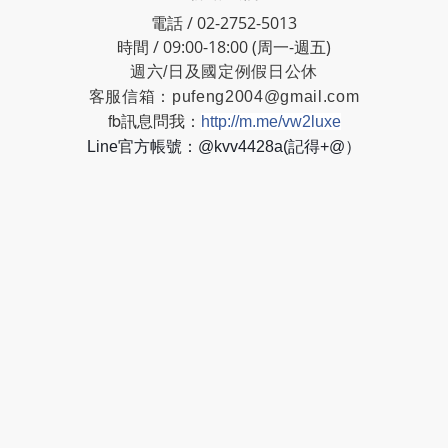
電話 / 02-2752-5013
時間 / 09:00-18:00 (周一-週五)
週六/日及國定例假日公休
客服信箱：
pufeng2004@gmail.com
fb訊息問我：
http://m.me/vw2luxe
Line官方帳號：@kvv4428a(記得+@）