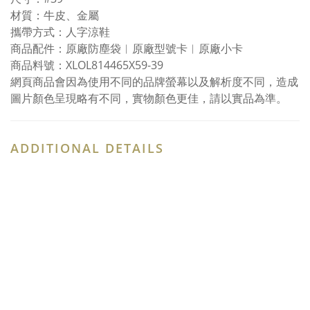
材質：牛皮、金屬
攜帶方式：人字涼鞋
商品配件：原廠防塵袋︱原廠型號卡︱原廠小卡
商品料號：XLOL814465X59-39
網頁商品會因為使用不同的品牌螢幕以及解析度不同，造成
圖片顏色呈現略有不同，實物顏色更佳，請以實品為準。
ADDITIONAL DETAILS