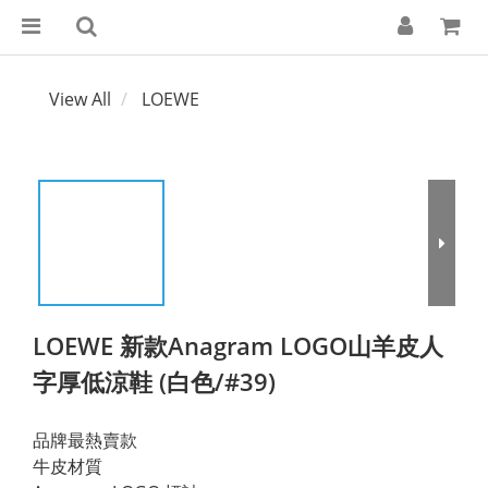
View All
LOEWE
LOEWE 新款Anagram LOGO山羊皮人
字厚低涼鞋 (白色/#39)
品牌最熱賣款
牛皮材質