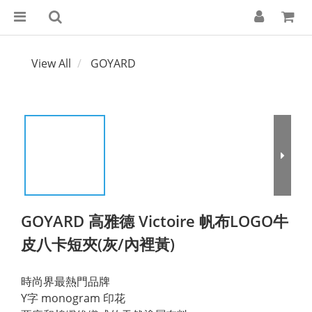
View All
GOYARD
GOYARD 高雅德 Victoire 帆布LOGO牛
皮八卡短夾(灰/內裡黃)
時尚界最熱門品牌
Y字 monogram 印花