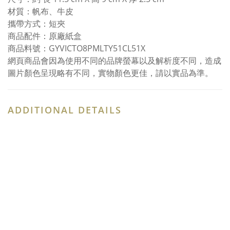
材質：帆布、牛皮
攜帶方式：短夾
商品配件：原廠紙盒
商品料號：GYVICTO8PMLTY51CL51X
網頁商品會因為使用不同的品牌螢幕以及解析度不同，造成
圖片顏色呈現略有不同，實物顏色更佳，請以實品為準。
ADDITIONAL DETAILS