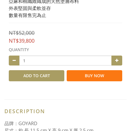
亞麻和棉纖維織成的天然塗層布料
外表堅固與柔軟並存
數量有限售完為止
NT$52,000
NT$39,800
QUANTITY
ADD TO CART
BUY NOW
DESCRIPTION
品牌：GOYARD
尺寸：約 長 11.5 cm X 高 9 cm X 厚 2.5 cm