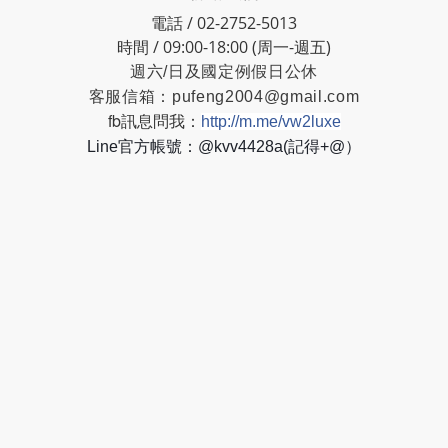
電話 / 02-2752-5013
時間 / 09:00-18:00 (周一-週五)
週六/日及國定例假日公休
客服信箱：
pufeng2004@gmail.com
fb訊息問我：
http://m.me/vw2luxe
Line官方帳號：@kvv4428a(記得+@）