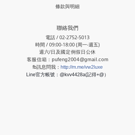
條款與明細
聯絡我們
電話 / 02-2752-5013
時間 / 09:00-18:00 (周一-週五)
週六/日及國定例假日公休
客服信箱：
pufeng2004@gmail.com
fb訊息問我：
http://m.me/vw2luxe
Line官方帳號：@kvv4428a(記得+@）