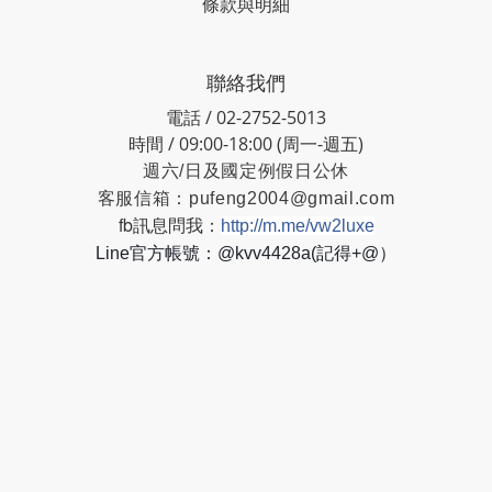
條款與明細
聯絡我們
電話 / 02-2752-5013
時間 / 09:00-18:00 (周一-週五)
週六/日及國定例假日公休
客服信箱：
pufeng2004@gmail.com
fb訊息問我：
http://m.me/vw2luxe
Line官方帳號：@kvv4428a(記得+@）