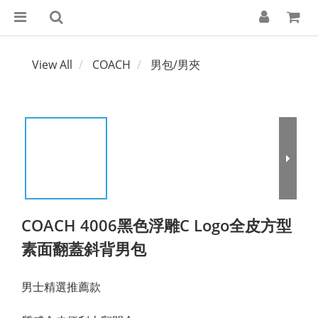
View All
COACH
男包/男夾
COACH 4006黑色浮雕C Logo全皮方型
素面翻蓋斜背男包
男士精選推薦款