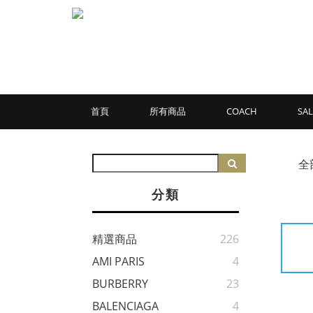
首頁
所有商品
COACH
SAL
全
分類
精選商品
226
AMI PARIS
4
BURBERRY
23
BALENCIAGA
4