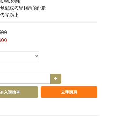
OEWE刺繡
佩戴或搭配相襯的配飾
售完為止
500
900
加入購物車
立即購買