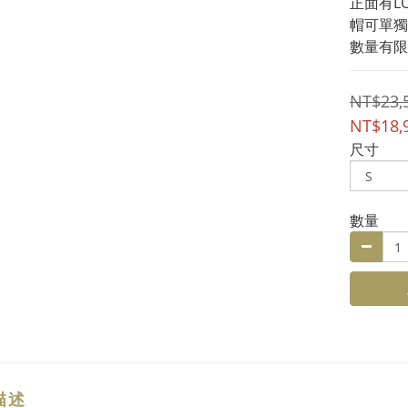
正面有L
帽可單獨
數量有限
NT$23,
NT$18,
尺寸
數量
描述