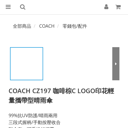
全部商品
COACH
零錢包/配件
COACH CZ197 咖啡棕C LOGO印花輕
量攜帶型晴雨傘
99%抗UV防護/晴雨兩用
三段式握柄/手動按壓收合