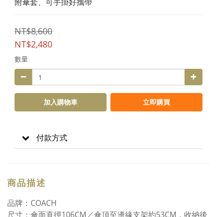
附傘套、可手掛好攜帶
NT$8,600
NT$2,480
數量
加入購物車
立即購買
付款方式
商品描述
品牌：COACH
尺寸：傘面直徑106CM／傘頂至邊緣支架約53CM，收納後