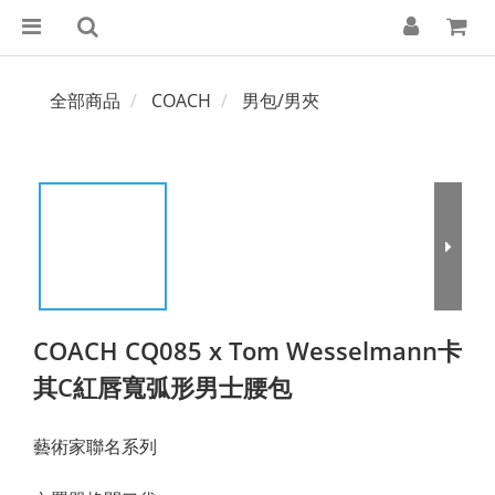
全部商品
COACH
男包/男夾
COACH CQ085 x Tom Wesselmann卡
其C紅唇寬弧形男士腰包
藝術家聯名系列