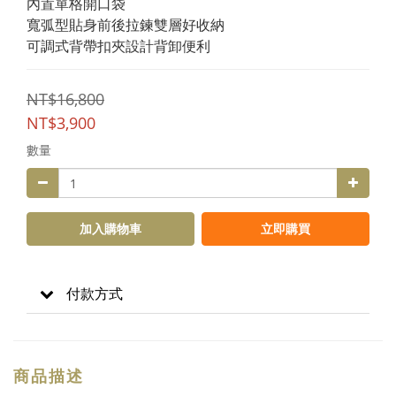
內置單格開口袋
寬弧型貼身前後拉鍊雙層好收納
可調式背帶扣夾設計背卸便利
NT$16,800
NT$3,900
數量
加入購物車
立即購買
付款方式
商品描述