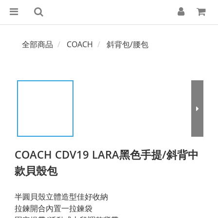
全部商品
COACH
斜背包/腰包
COACH CDV19 LARA黑色手提/斜背中
款貝殼包
半圓貝殼立體造型佳好收納
拉鍊開合內置一拉鍊袋