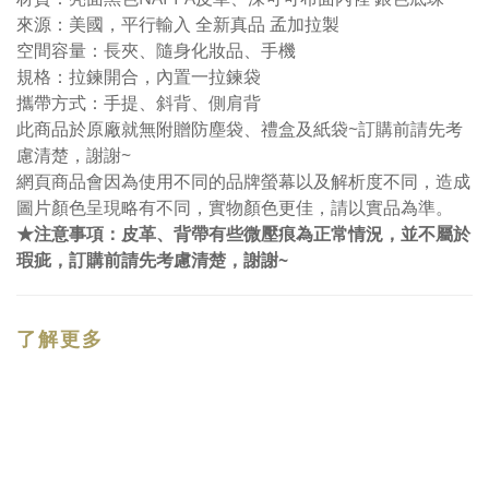
來源：美國，平行輸入 全新真品 孟加拉製
空間容量：長夾、隨身化妝品、手機
規格：拉鍊開合，內置一拉鍊袋
攜帶方式：手提、斜背、側肩背
此商品於原廠就無附贈防塵袋、禮盒及紙袋~訂購前請先考
慮清楚，謝謝~
網頁商品會因為使用不同的品牌螢幕以及解析度不同，造成
圖片顏色呈現略有不同，實物顏色更佳，請以實品為準。
★注意事項：皮革、背帶有些微壓痕為正常情況，並不屬於
瑕疵，訂購前請先考慮清楚，謝謝~
了解更多