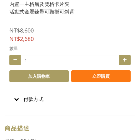
內置一主格層及雙格卡片夾
活動式金屬鍊帶可頸掛可斜背
NT$8,600
NT$2,680
數量
加入購物車
立即購買
付款方式
商品描述