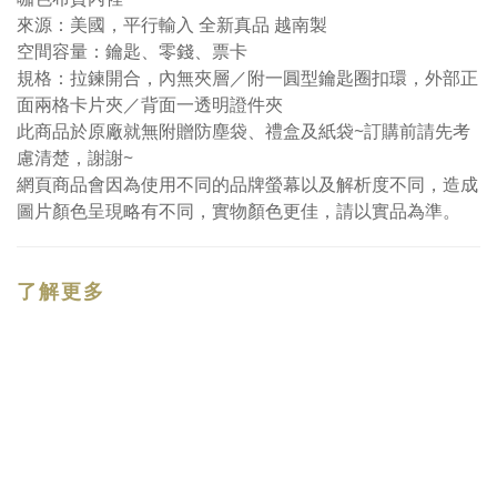
來源：美國，平行輸入 全新真品 越南製
空間容量：鑰匙、零錢、票卡
規格：拉鍊開合，內無夾層／附一圓型鑰匙圈扣環，外部正
面兩格卡片夾／背面一透明證件夾
此商品於原廠就無附贈防塵袋、禮盒及紙袋~訂購前請先考
慮清楚，謝謝~
網頁商品會因為使用不同的品牌螢幕以及解析度不同，造成
圖片顏色呈現略有不同，實物顏色更佳，請以實品為準。
了解更多