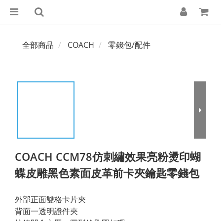
全部商品
COACH
零錢包/配件
COACH CCM78仿刺繡效果亮粉燙印蝴
蝶皮雕黑色素面皮革前卡夾鑰匙零錢包
外部正面雙格卡片夾
背面一透明證件夾