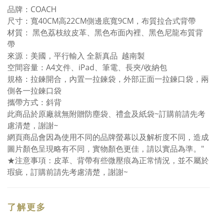
品牌：COACH
尺寸：寬40CM高22CM側邊底寬9CM，布質拉合式背帶
材質： 黑色荔枝紋皮革、黑色布面內裡、黑色尼龍布質背
帶
來源：美國，平行輸入 全新真品 越南製
空間容量：A4文件、iPad、筆電、長夾/收納包
規格：拉鍊開合，內置一拉鍊袋，外部正面一拉鍊口袋，兩
側各一拉鍊口袋
攜帶方式：斜背
此商品於原廠就無附贈防塵袋、禮盒及紙袋~訂購前請先考
慮清楚，謝謝~
網頁商品會因為使用不同的品牌螢幕以及解析度不同，造成
圖片顏色呈現略有不同，實物顏色更佳，請以實品為準。"
★注意事項：皮革、背帶有些微壓痕為正常情況，並不屬於
瑕疵，訂購前請先考慮清楚，謝謝~
了解更多