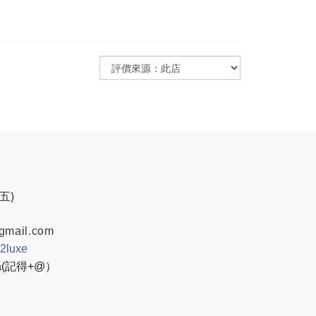
週五)
gmail.com
w2luxe
8a(記得+@）