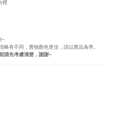
內裡
謝~
現略有不同，實物顏色更佳，請以實品為準。
前請先考慮清楚，謝謝~