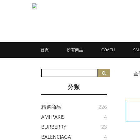
首頁
所有商品
COACH
SAL
全
分類
精選商品
226
AMI PARIS
4
BURBERRY
23
BALENCIAGA
4