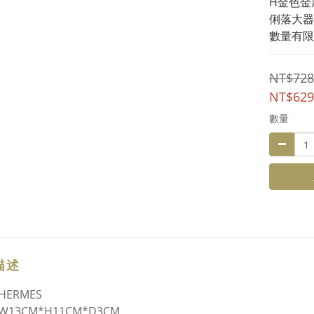
H金色金
俐落大器
數量有限
NT$728
NT$629
數量
描述
ERMES
13CM*H11CM*D3CM