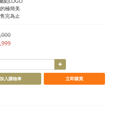
屬釦LOGO
的極簡美
售完為止
,000
,999
加入購物車
立即購買