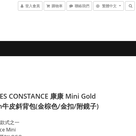
登入會員
購物車
聯絡我們
繁體中文
ES CONSTANCE 康康 Mini Gold
om牛皮斜背包(金棕色/金扣/附鏡子)
款式之一
ce Mini