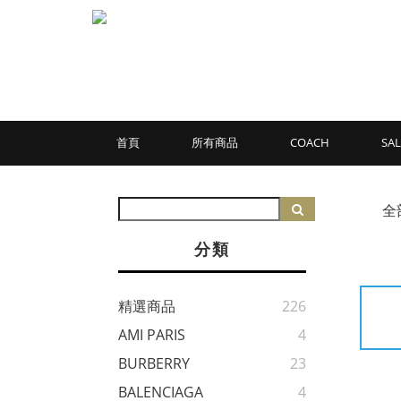
首頁
所有商品
COACH
SAL
全
分類
精選商品
226
AMI PARIS
4
BURBERRY
23
BALENCIAGA
4