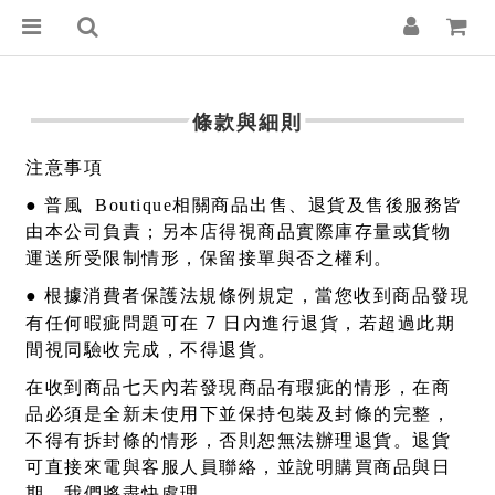
條款與細則
注意事項
●
普風
Boutique相關商品出售、退貨及售後服務皆
由本公司負責；另本店得視商品實際庫存量或貨物
運送所受限制情形，保留接單與否之權利。
●
根據消費者保護法規條例規定，當您收到商品發現
7
有任何暇疵問題可在
日內進行退貨，若超過此期
間視同驗收完成，不得退貨。
在收到商品七天內若發現商品有瑕疵的情形，在商
品必須是全新未使用下並保持包裝及封條的完整，
不得有拆封條的情形，否則恕無法辦理退貨。退貨
可直接來電與客服人員聯絡，並說明購買商品與日
期，我們將盡快處理。