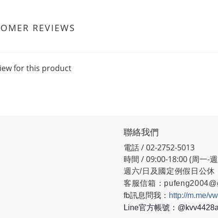
TOMER REVIEWS
iew for this product
聯絡我們
電話 / 02-2752-5013
時間 / 09:00-18:00 (周一-
週六/日及國定例假日公休
客服信箱：
pufeng2004@
fb訊息問我：
http://m.me/v
Line官方帳號：@kvv442