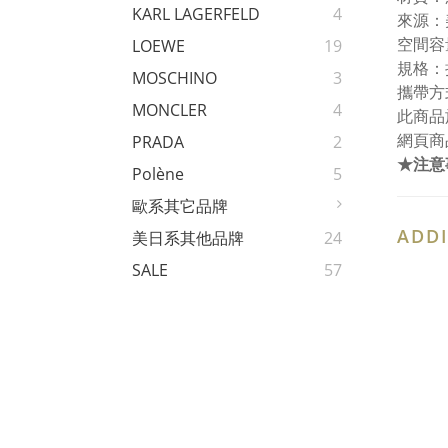
KARL LAGERFELD
4
來源：
空間容
LOEWE
19
規格：
MOSCHINO
3
攜帶方
MONCLER
4
此商品
網頁商
PRADA
2
★注意
Polène
5
歐系其它品牌
ADDI
美日系其他品牌
24
SALE
57