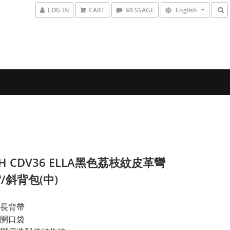
LOG IN
CART
MESSAGE
English
CH CDV36 ELLA黑色荔枝紋皮革彎
/斜背包(中)
長背帶
開口袋