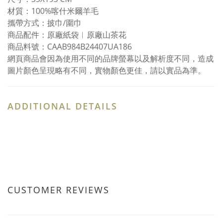
材質：100%喀什米爾羊毛
攜帶方式：披巾/圍巾
商品配件：原廠紙袋︱原廠山茶花
商品料號：CAAB984B24407UA186
網頁商品會因為使用不同的品牌螢幕以及解析度不同，造成
圖片顏色呈現略有不同，實物顏色更佳，請以實品為準。
ADDITIONAL DETAILS
CUSTOMER REVIEWS