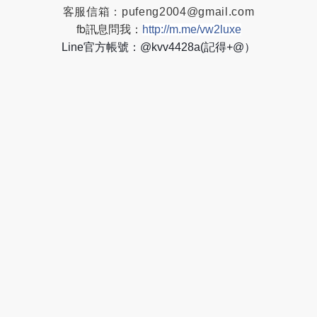
客服信箱：
pufeng2004@gmail.com
fb訊息問我：
http://m.me/vw2luxe
Line官方帳號：@kvv4428a(記得+@）