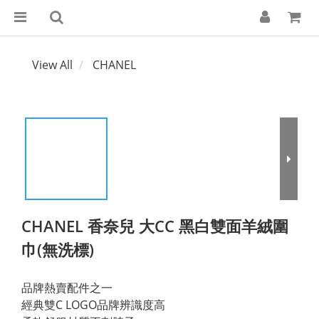
View All
CHANEL
CHANEL 香奈兒 大CC 黑白雙面羊絨圍
巾(無洗標)
品牌熱賣配件之一
經典雙C LOGO品牌辨識度高